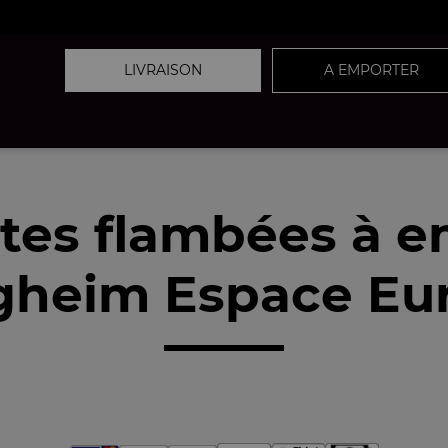
LIVRAISON
A EMPORTER
tes flambées à 
igheim Espace Eu