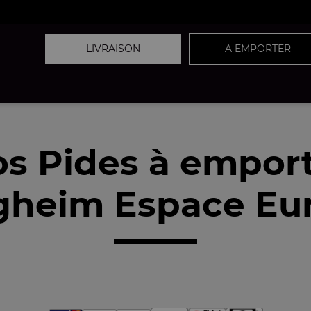
LIVRAISON
A EMPORTER
s Pides à empor
igheim Espace Eu