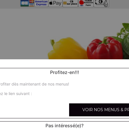
Profitez-en!!!
ofiter dès maintenant de nos menus!
z le lien suivant :
VOIR NOS MENUS & P
Pas intéressé(e)?