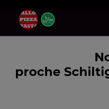
No
proche Schilt