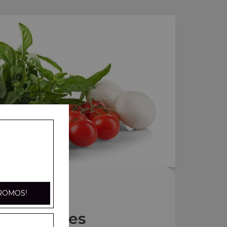
ROMOS!
Nos Pides