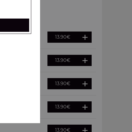
13.90
€
13.90
€
13.90
€
13.90
€
13.90
€