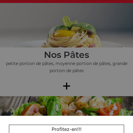
Nos Pâtes
petite portion de pâtes, moyenne portion de pâtes, grande
portion de pâtes
+
Profitez-en!!!