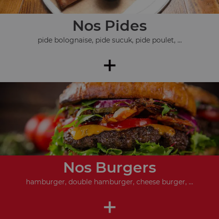
Nos Pides
pide bolognaise, pide sucuk, pide poulet, ...
+
Nos Burgers
hamburger, double hamburger, cheese burger, ...
+