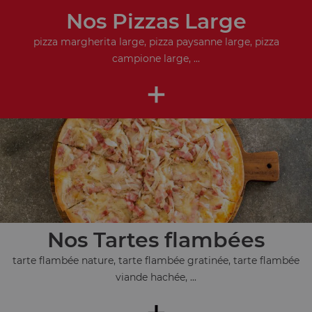
Nos Pizzas Large
pizza margherita large, pizza paysanne large, pizza
campione large, ...
+
Nos Tartes flambées
tarte flambée nature, tarte flambée gratinée, tarte flambée
viande hachée, ...
+