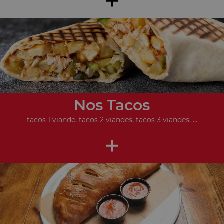
Nos Tacos
tacos 1 viande, tacos 2 viandes, tacos 3 viandes, ...
+