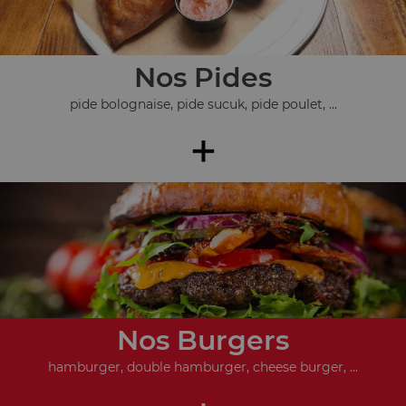
Nos Pides
pide bolognaise, pide sucuk, pide poulet, ...
+
Nos Burgers
hamburger, double hamburger, cheese burger, ...