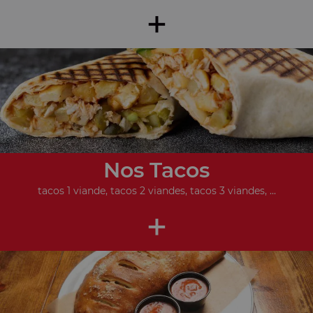
+
Nos Tacos
tacos 1 viande, tacos 2 viandes, tacos 3 viandes, ...
+