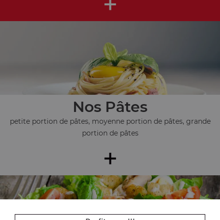
+
Nos Pâtes
petite portion de pâtes, moyenne portion de pâtes, grande
portion de pâtes
+