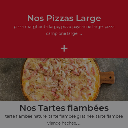
Nos Pizzas Large
pizza margherita large, pizza paysanne large, pizza
campione large, ...
+
Nos Tartes flambées
tarte flambée nature, tarte flambée gratinée, tarte flambée
viande hachée, ...