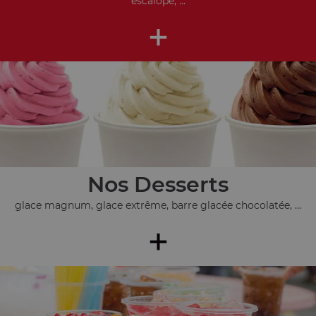
escalope, ...
+
Nos Desserts
glace magnum, glace extrême, barre glacée chocolatée, ...
+