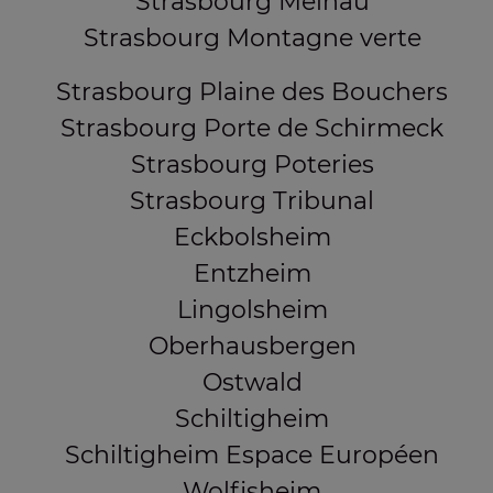
Strasbourg Meinau
Strasbourg Montagne verte
Strasbourg Plaine des Bouchers
Strasbourg Porte de Schirmeck
Strasbourg Poteries
Strasbourg Tribunal
Eckbolsheim
Entzheim
Lingolsheim
Oberhausbergen
Ostwald
Schiltigheim
Schiltigheim Espace Européen
Wolfisheim