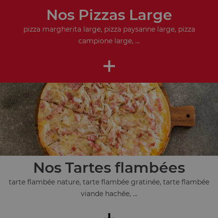
Nos Pizzas Large
pizza margherita large, pizza paysanne large, pizza
campione large, ...
+
Nos Tartes flambées
tarte flambée nature, tarte flambée gratinée, tarte flambée
viande hachée, ...
+