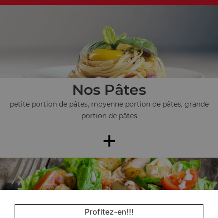
Nos Pâtes
petite portion de pâtes, moyenne portion de pâtes, grande
portion de pâtes
+
Profitez-en!!!