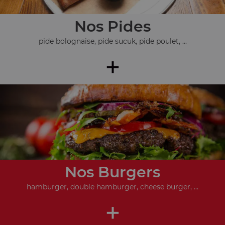
Nos Pides
pide bolognaise, pide sucuk, pide poulet, ...
+
Nos Burgers
hamburger, double hamburger, cheese burger, ...
+