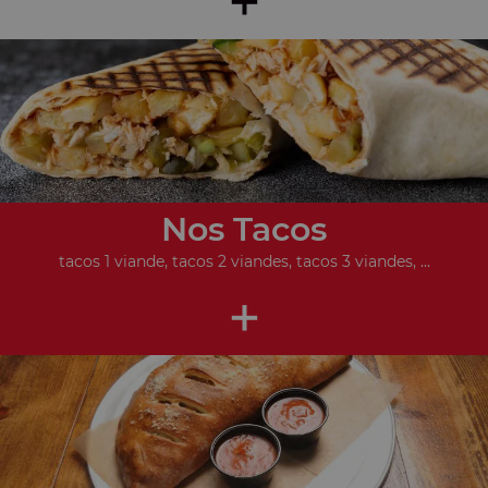
Nos Tacos
tacos 1 viande, tacos 2 viandes, tacos 3 viandes, ...
+