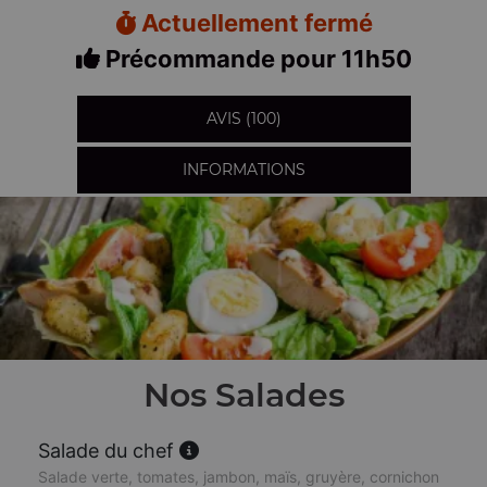
Actuellement fermé
Précommande pour 11h50
AVIS (100)
INFORMATIONS
Nos Salades
Salade du chef
Salade verte, tomates, jambon, maïs, gruyère, cornichon