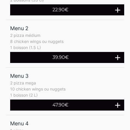
22.90€
Menu 2
2 pizza médium
8 chicken wings ou nuggets
1 boisson (1.5 L)
39.90€
Menu 3
2 pizza mega
10 chicken wings ou nuggets
1 boisson (2 L)
47.90€
Menu 4