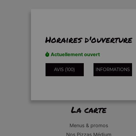
Horaires d'ouverture
Actuellement ouvert
AVIS (100)
INFORMATIONS
La carte
Menus & promos
Nos Pizzas Médium