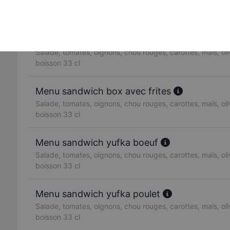
Salade, tomates, oignons, chou rouges, carottes, maïs, oliv
boisson 33 cl
Menu sandwich doner boeuf
Salade, tomates, oignons, chou rouges, carottes, maïs, oliv
boisson 33 cl
Menu sandwich box avec frites
Salade, tomates, oignons, chou rouges, carottes, maïs, oliv
boisson 33 cl
Menu sandwich yufka boeuf
Salade, tomates, oignons, chou rouges, carottes, maïs, oliv
boisson 33 cl
Menu sandwich yufka poulet
Salade, tomates, oignons, chou rouges, carottes, maïs, oliv
boisson 33 cl