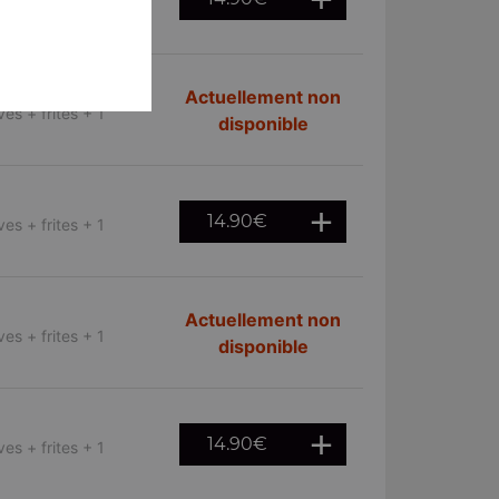
es + frites + 1
Actuellement non
es + frites + 1
disponible
14.90
€
es + frites + 1
Actuellement non
es + frites + 1
disponible
14.90
€
es + frites + 1