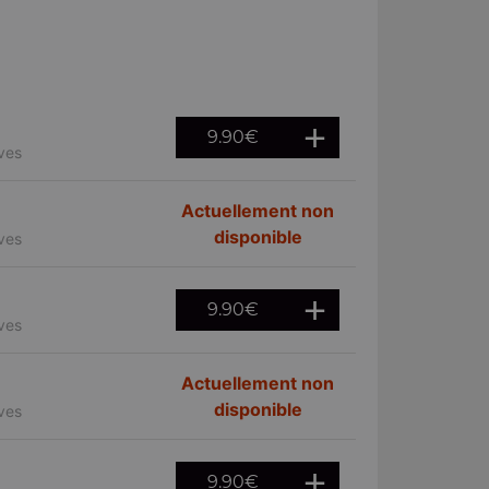
9.90
€
ives
Actuellement non
disponible
ives
9.90
€
ives
Actuellement non
disponible
ives
9.90
€