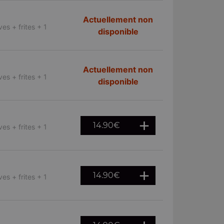
Actuellement non
es + frites + 1
disponible
Actuellement non
es + frites + 1
disponible
14.90
€
es + frites + 1
14.90
€
es + frites + 1