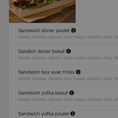
Sandwich döner poulet
Salade, tomates, oignons, chou rouges, carottes, maïs, ol
Sandich doner boeuf
Salade, tomates, oignons, chou rouges, carottes, maïs, ol
Sandwich box avec frites
Salade, tomates, oignons, chou rouges, carottes, maïs, ol
Sandwich yufka boeuf
Salade, tomates, oignons, chou rouges, carottes, maïs, ol
Sandwich yufka poulet