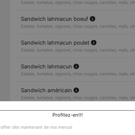
Salade, tomates, oignons, chou rouges, carottes, maïs, ol
Sandwich lahmacun boeuf
Salade, tomates, oignons, chou rouges, carottes, maïs, ol
Sandwich lahmacun poulet
Salade, tomates, oignons, chou rouges, carottes, maïs, ol
Sandwich lahmacun
Salade, tomates, oignons, chou rouges, carottes, maïs, ol
Sandwich américain
Salade, tomates, oignons, chou rouges, carottes, maïs, ol
Sandwich escalope de poulet
Profitez-en!!!
Salade, tomates, oignons, chou rouges, carottes, maïs, ol
ofiter dès maintenant de nos menus!