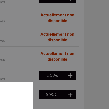
ives
Actuellement non
disponible
ives
Actuellement non
disponible
ives
Actuellement non
disponible
ives
10.90
€
ives
9.90
€
ives