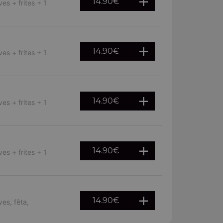
14.90
€
es + frites + 1
14.90
€
es + frites + 1
14.90
€
es + frites + 1
14.90
€
es + frites + 1
14.90
€
ves, fêta,