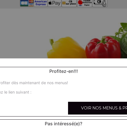
Profitez-en!!!
ofiter dès maintenant de nos menus!
z le lien suivant :
VOIR NOS MENUS & P
Pas intéressé(e)?