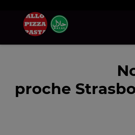
No
proche Strasbo