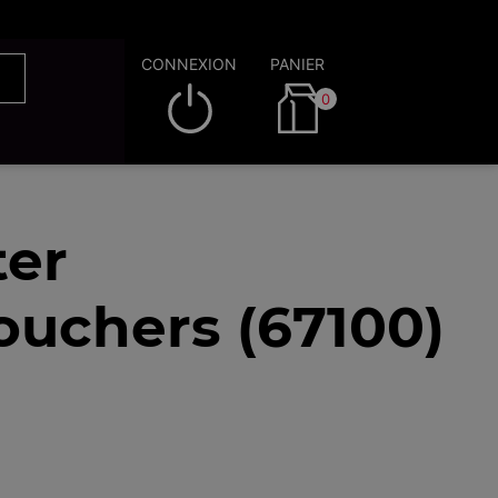
CONNEXION
PANIER
0
ter
ouchers (67100)