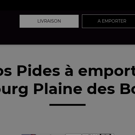
LIVRAISON
A EMPORTER
s Pides à empor
urg Plaine des B