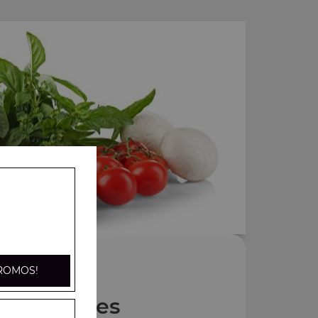
ROMOS!
Nos Pides