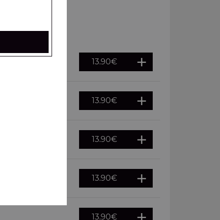
13.90
€
13.90
€
13.90
€
13.90
€
13.90
€