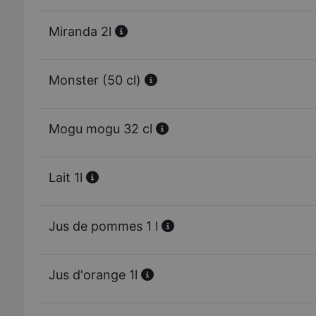
Miranda 2l
Monster (50 cl)
Mogu mogu 32 cl
Lait 1l
Jus de pommes 1 l
Jus d'orange 1l