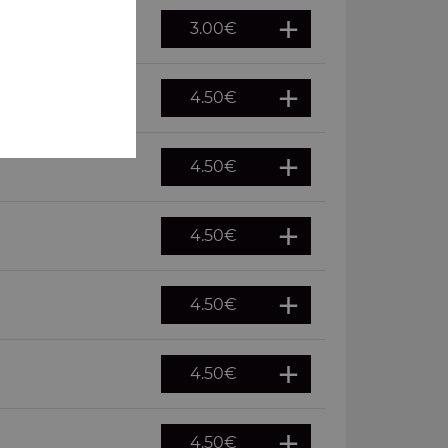
3.00
€
4.50
€
4.50
€
4.50
€
4.50
€
4.50
€
4.50
€