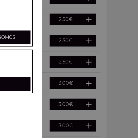
2.50
€
ROMOS!
2.50
€
2.50
€
3.00
€
3.00
€
3.00
€