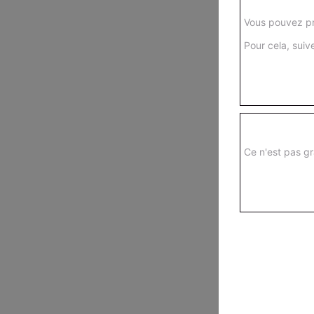
Vous pouvez pr
Pour cela, suive
Ce n'est pas gr