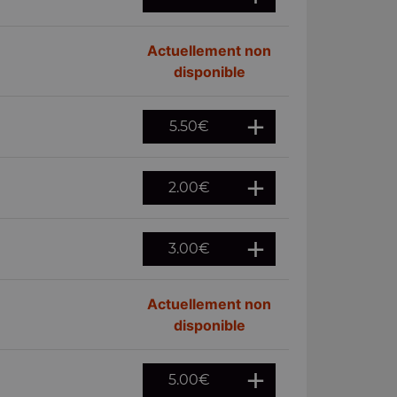
Actuellement non
disponible
5.50
€
2.00
€
3.00
€
Actuellement non
disponible
5.00
€