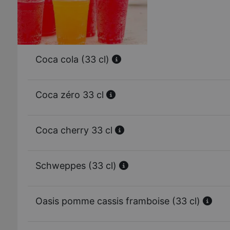
Coca cola (33 cl)
Coca zéro 33 cl
Coca cherry 33 cl
Schweppes (33 cl)
Oasis pomme cassis framboise (33 cl)