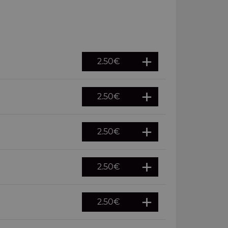
2.50
€
2.50
€
2.50
€
2.50
€
2.50
€