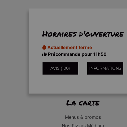
Horaires d'ouverture
Actuellement fermé
Précommande pour 11h50
AVIS (100)
INFORMATIONS
La carte
Menus & promos
Nos Pizzas Médium