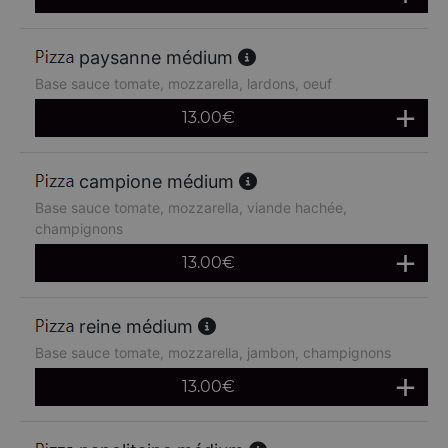
paysanne médium
Base sauce tomate, mozzarella, lardons, oeuf
13.00
€
campione médium
Base sauce tomate, mozzarella, viande hachée,
champignons
13.00
€
reine médium
Base sauce tomate, mozzarella, jambon, champignons
13.00
€