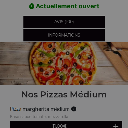
Actuellement ouvert
AVIS (100)
INFORMATIONS
Nos Pizzas Médium
margherita médium
Base sauce tomate, mozzarella
11.00
€