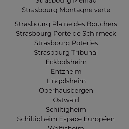
Strasbourg Meinau
Strasbourg Montagne verte
Strasbourg Plaine des Bouchers
Strasbourg Porte de Schirmeck
Strasbourg Poteries
Strasbourg Tribunal
Eckbolsheim
Entzheim
Lingolsheim
Oberhausbergen
Ostwald
Schiltigheim
Schiltigheim Espace Européen
Wolfisheim