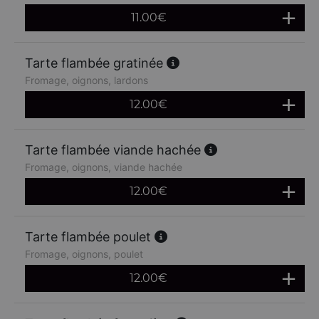
11.00
€
Tarte flambée gratinée
Fromage, oignons, lardons
12.00
€
Tarte flambée viande hachée
Fromage, oignons, viande hachée
12.00
€
Tarte flambée poulet
Fromage, oignons, poulet
12.00
€