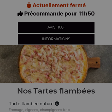
Actuellement fermé
Précommande pour 11h50
AVIS (100)
INFORMATIONS
Nos Tartes flambées
Tarte flambée nature
Fromage, oignons, champignons frais