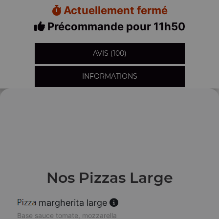
Actuellement fermé
Précommande pour 11h50
AVIS (100)
INFORMATIONS
Nos Pizzas Large
margherita large
Base sauce tomate, mozzarella