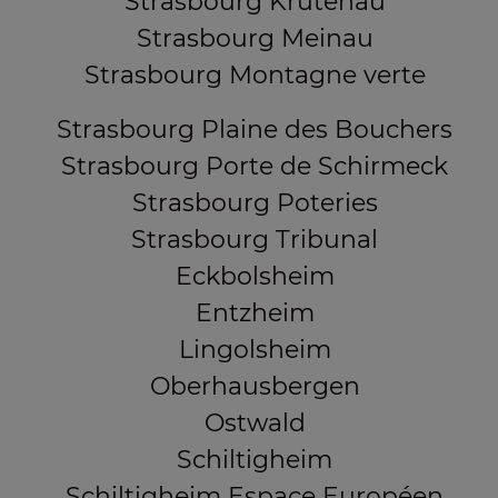
Strasbourg Krutenau
Strasbourg Meinau
Strasbourg Montagne verte
Strasbourg Plaine des Bouchers
Strasbourg Porte de Schirmeck
Strasbourg Poteries
Strasbourg Tribunal
Eckbolsheim
Entzheim
Lingolsheim
Oberhausbergen
Ostwald
Schiltigheim
Schiltigheim Espace Européen