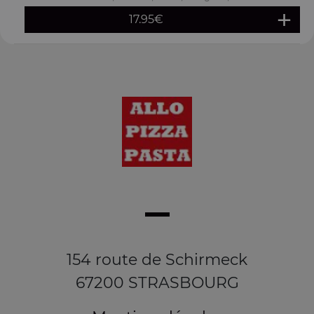
17.95
€
154 route de Schirmeck
67200 STRASBOURG