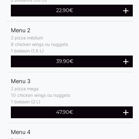
22.90€
Menu 2
2 pizza médium
8 chicken wings ou nuggets
1 boisson (1.5 L)
39.90€
Menu 3
2 pizza mega
10 chicken wings ou nuggets
1 boisson (2 L)
47.90€
Menu 4