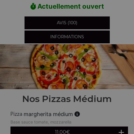
Actuellement ouvert
AVIS (100)
INFORMATIONS
Nos Pizzas Médium
margherita médium
Base sauce tomate, mozzarella
11.00
€