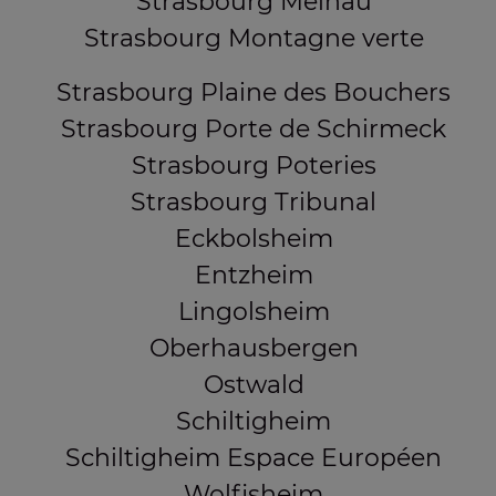
Strasbourg Meinau
Strasbourg Montagne verte
Strasbourg Plaine des Bouchers
Strasbourg Porte de Schirmeck
Strasbourg Poteries
Strasbourg Tribunal
Eckbolsheim
Entzheim
Lingolsheim
Oberhausbergen
Ostwald
Schiltigheim
Schiltigheim Espace Européen
Wolfisheim