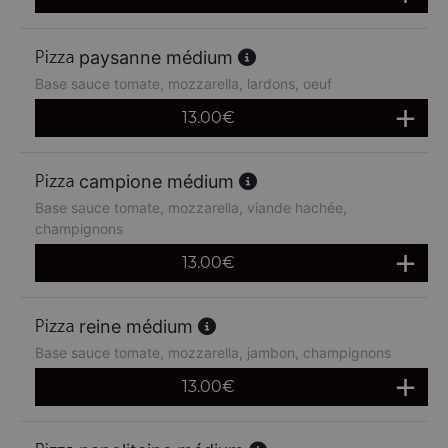
paysanne médium
Base sauce tomate, mozzarella, lardons, oeuf
13.00
€
campione médium
Base sauce tomate, mozzarella, viande hachée,
champignons
13.00
€
reine médium
Base sauce tomate, mozzarella, jambon, champignons
13.00
€