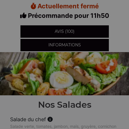
Actuellement fermé
Précommande pour 11h50
AVIS (100)
INFORMATIONS
Nos Salades
Salade du chef
Salade verte, tomates, jambon, maïs, gruyère, cornichon