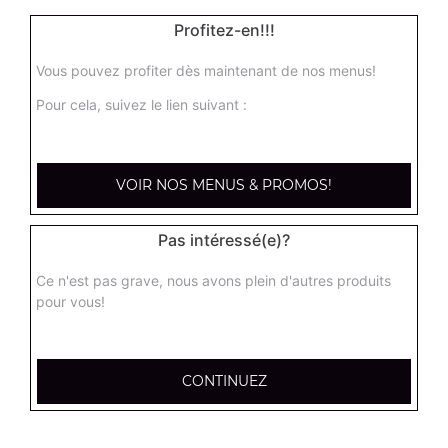
Profitez-en!!!
Vous pouvez profiter dès maintenant de nos menus!
Pour cela, suivez le lien suivant :
VOIR NOS MENUS & PROMOS!
Pas intéressé(e)?
Ce n'est pas grave, nous avons plein d'autres produits
pour vous!
CONTINUEZ