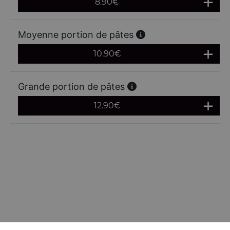
8.90
€
Moyenne portion de pâtes
10.90
€
Grande portion de pâtes
12.90
€