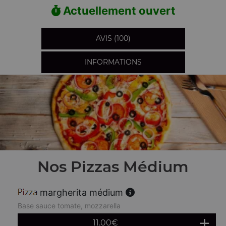
Actuellement ouvert
AVIS (100)
INFORMATIONS
Nos Pizzas Médium
margherita médium
Base sauce tomate, mozzarella
11.00
€