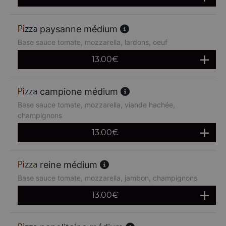
paysanne médium
Base sauce tomate, mozzarella, lardons, oeuf
13.00
€
campione médium
Base sauce tomate, mozzarella, viande hachée,
champignons
13.00
€
reine médium
Base sauce tomate, mozzarella, jambon, champignons
13.00
€