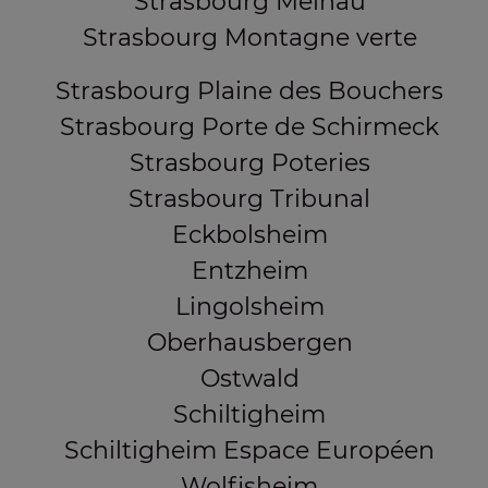
Strasbourg Meinau
Strasbourg Montagne verte
Strasbourg Plaine des Bouchers
Strasbourg Porte de Schirmeck
Strasbourg Poteries
Strasbourg Tribunal
Eckbolsheim
Entzheim
Lingolsheim
Oberhausbergen
Ostwald
Schiltigheim
Schiltigheim Espace Européen
Wolfisheim