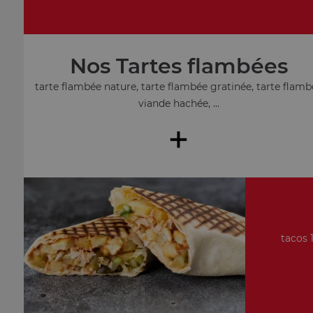
Nos Tartes flambées
tarte flambée nature, tarte flambée gratinée, tarte flamb
viande hachée, ...
+
tacos 1