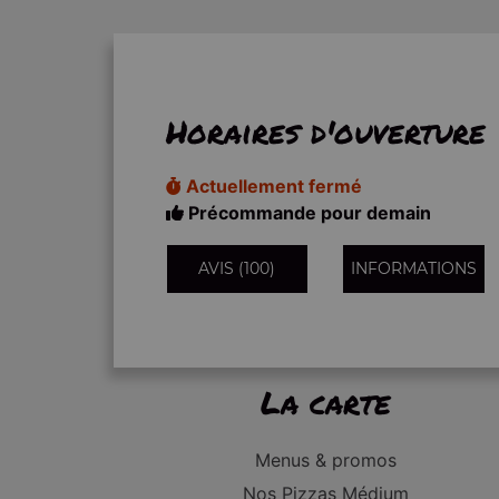
Horaires d'ouverture
Actuellement fermé
Précommande pour demain
AVIS (100)
INFORMATIONS
La carte
Menus & promos
Nos Pizzas Médium