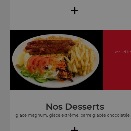
+
assiette
Nos Desserts
glace magnum, glace extrême, barre glacée chocolatée, .
+