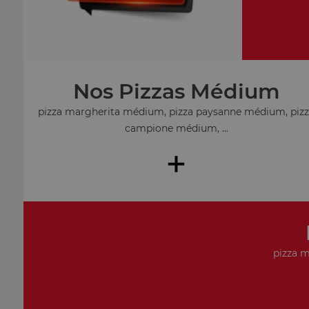
Nos Pizzas Médium
pizza margherita médium, pizza paysanne médium, piz
campione médium, ...
+
pizza m