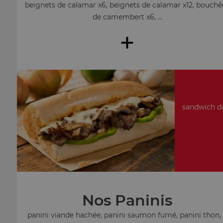
beignets de calamar x6, beignets de calamar x12, bouché
de camembert x6, ...
+
sandwich dö
Nos Paninis
panini viande hachée, panini saumon fumé, panini thon, .