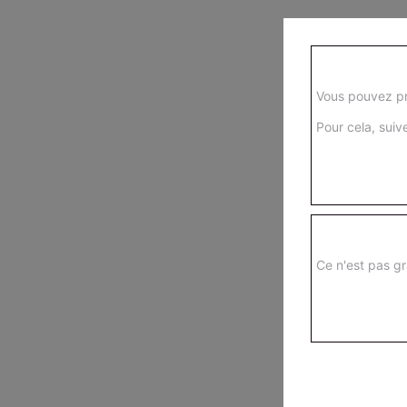
Vous pouvez pr
Pour cela, suive
Ce n'est pas gr