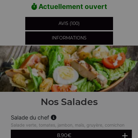
Actuellement ouvert
AVIS (100)
INFORMATIONS
Nos Salades
Salade du chef
Salade verte, tomates, jambon, maïs, gruyère, cornichon
8.90
€