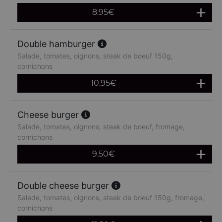
8.95
€
Double hamburger
Salade, tomates, oignons, steak de boeuf 150g,
cornichons
10.95
€
Cheese burger
Salade, tomates, oignons, steak de boeuf, fromage,
cornichons
9.50
€
Double cheese burger
Salade, tomates, oignons, steak de boeuf 150g, fromage,
cornichons