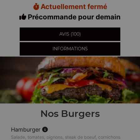
Actuellement fermé
Précommande pour demain
AVIS (100)
INFORMATIONS
Nos Burgers
Hamburger
Salade, tomates, oignons, steak de boeuf, cornichons