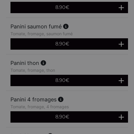
8.90
€
Panini saumon fumé
Tomate, fromage, saumon fumé
8.90
€
Panini thon
Tomate, fromage, thon
8.90
€
Panini 4 fromages
Tomate, fromage, 4 fromages
8.90
€