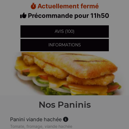
Actuellement fermé
Précommande pour 11h50
AVIS (100)
INFORMATIONS
Nos Paninis
Panini viande hachée
Tomate, fromage, viande hachée