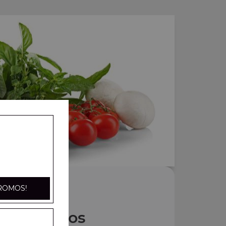
ROMOS!
Nos Tacos