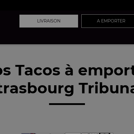
LIVRAISON
A EMPORTER
s Tacos à empor
trasbourg Tribuna