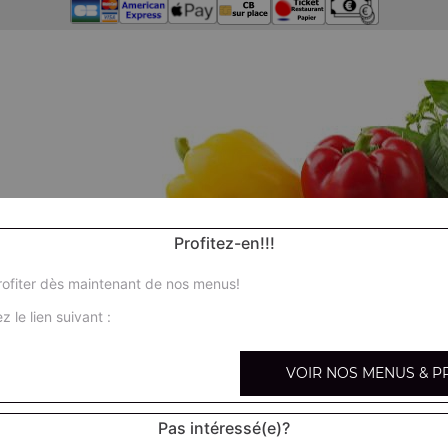
Profitez-en!!!
ofiter dès maintenant de nos menus!
z le lien suivant :
VOIR NOS MENUS & P
Pas intéressé(e)?