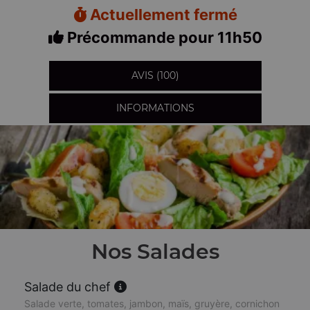
Actuellement fermé
Précommande pour 11h50
AVIS (100)
INFORMATIONS
Nos Salades
Salade du chef
Salade verte, tomates, jambon, maïs, gruyère, cornichon