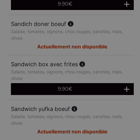
9.90
€
Sandich doner boeuf
Salade, tomates, oignons, chou rouges, carottes, maïs,
olives
Actuellement non disponible
Sandwich box avec frites
Salade, tomates, oignons, chou rouges, carottes, maïs,
olives
9.90
€
Sandwich yufka boeuf
Salade, tomates, oignons, chou rouges, carottes, maïs,
olives
Actuellement non disponible