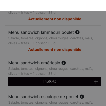
Menu sandwich lahmacun boeuf
Salade, tomates, oignons, chou rouges, carottes, maïs,
olives + frites + 1 boisson 33 cl
Actuellement non disponible
Menu sandwich lahmacun poulet
Salade, tomates, oignons, chou rouges, carottes, maïs,
olives + frites + 1 boisson 33 cl
Actuellement non disponible
Menu sandwich américain
Salade, tomates, oignons, chou rouges, carottes, maïs,
olives + frites + 1 boisson 33 cl
14.90
€
Menu sandwich escalope de poulet
Salade, tomates, oignons, chou rouges, carottes, maïs,