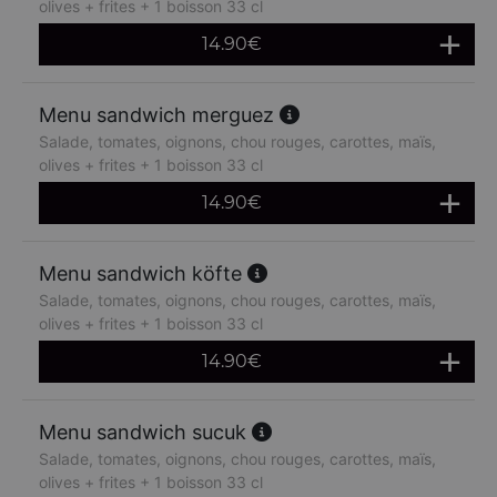
olives + frites + 1 boisson 33 cl
14.90
€
Menu sandwich merguez
Salade, tomates, oignons, chou rouges, carottes, maïs,
olives + frites + 1 boisson 33 cl
14.90
€
Menu sandwich köfte
Salade, tomates, oignons, chou rouges, carottes, maïs,
olives + frites + 1 boisson 33 cl
14.90
€
Menu sandwich sucuk
Salade, tomates, oignons, chou rouges, carottes, maïs,
olives + frites + 1 boisson 33 cl