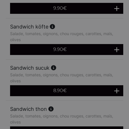
9.90
€
Sandwich köfte
Salade, tomates, oignons, chou rouges, carottes, maïs,
olives
9.90
€
Sandwich sucuk
Salade, tomates, oignons, chou rouges, carottes, maïs,
olives
8.90
€
Sandwich thon
Salade, tomates, oignons, chou rouges, carottes, maïs,
olives