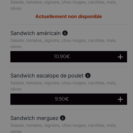
Salade, tomates, oignons, chou rouges, carottes, maïs,
olives
Actuellement non disponible
Sandwich américain
Salade, tomates, oignons, chou rouges, carottes, maïs,
olives
10.90
€
Sandwich escalope de poulet
Salade, tomates, oignons, chou rouges, carottes, maïs,
olives
9.90
€
Sandwich merguez
Salade, tomates, oignons, chou rouges, carottes, maïs,
olives