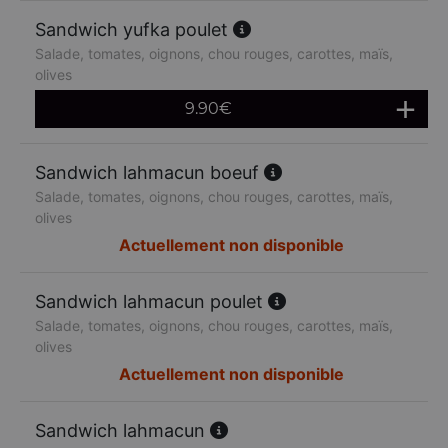
Sandwich yufka poulet
Salade, tomates, oignons, chou rouges, carottes, maïs,
olives
9.90
€
Sandwich lahmacun boeuf
Salade, tomates, oignons, chou rouges, carottes, maïs,
olives
Actuellement non disponible
Sandwich lahmacun poulet
Salade, tomates, oignons, chou rouges, carottes, maïs,
olives
Actuellement non disponible
Sandwich lahmacun