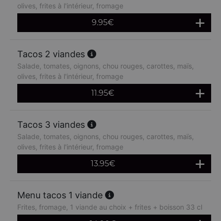
olives, frites à l'intérieur, fromage
9.95
€
Tacos 2 viandes
Salade, tomates, oignons, chou rouges, carottes, maïs,
olives, frites à l'intérieur, fromage
11.95
€
Tacos 3 viandes
Salade, tomates, oignons, chou rouges, carottes, maïs,
olives, frites à l'intérieur, fromage
13.95
€
Menu tacos 1 viande
Frites, fromage, 1 viande au choix + frites + boisson 33 cl