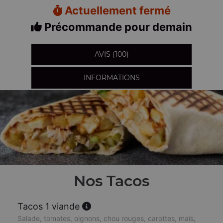
Actuellement fermé
Précommande pour demain
AVIS (100)
INFORMATIONS
Nos Tacos
Tacos 1 viande
Salade, tomates, oignons, chou rouges, carottes, maïs,