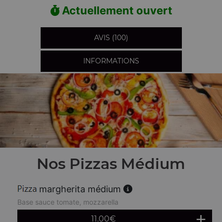
Actuellement ouvert
AVIS (100)
INFORMATIONS
Nos Pizzas Médium
margherita médium
Base sauce tomate, mozzarella
11.00
€