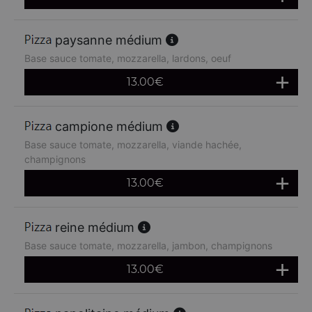
paysanne médium
Base sauce tomate, mozzarella, lardons, oeuf
13.00
€
campione médium
Base sauce tomate, mozzarella, viande hachée,
champignons
13.00
€
reine médium
Base sauce tomate, mozzarella, jambon, champignons
13.00
€