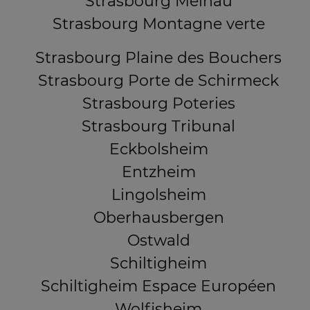
Strasbourg Meinau
Strasbourg Montagne verte
Strasbourg Plaine des Bouchers
Strasbourg Porte de Schirmeck
Strasbourg Poteries
Strasbourg Tribunal
Eckbolsheim
Entzheim
Lingolsheim
Oberhausbergen
Ostwald
Schiltigheim
Schiltigheim Espace Européen
Wolfisheim