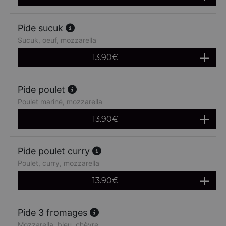
Pide sucuk
Sucuk, oeuf, mozzarella
13.90
€
Pide poulet
Poulet mariné, mozzarella
13.90
€
Pide poulet curry
Poulet, curry, mozzarella
13.90
€
Pide 3 fromages
Mozzarella, bleu, chèvre