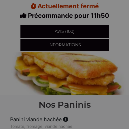
Actuellement fermé
Précommande pour 11h50
AVIS (100)
INFORMATIONS
Nos Paninis
Panini viande hachée
Tomate, fromage, viande hachée