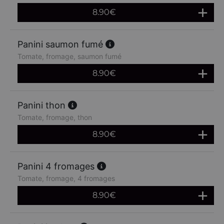
8.90
€
Panini saumon fumé
Tomate, fromage, saumon fumé
8.90
€
Panini thon
Tomate, fromage, thon
8.90
€
Panini 4 fromages
Tomate, fromage, 4 fromages
8.90
€