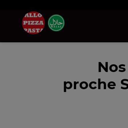
Nos
proche S