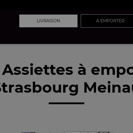
LIVRAISON
A EMPORTER
 Assiettes à empo
trasbourg Meina