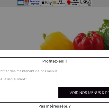
Profitez-en!!!
ofiter dès maintenant de nos menus!
z le lien suivant :
VOIR NOS MENUS & P
Pas intéressé(e)?