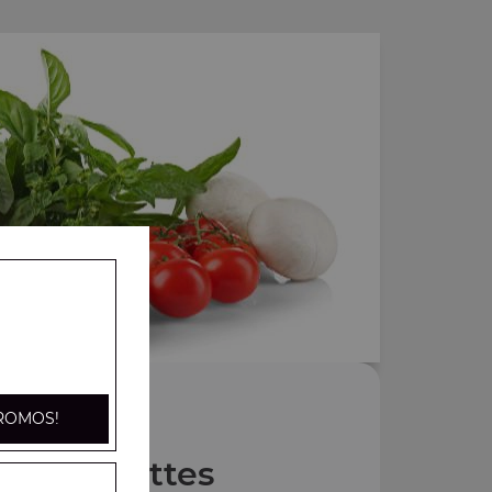
ROMOS!
Nos Assiettes