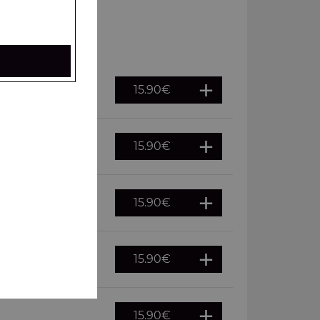
15.90
€
15.90
€
15.90
€
15.90
€
15.90
€