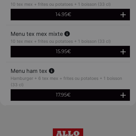
10 tex mex + frites ou potatoes + 1 boisson (33 cl)
14.95
€
Menu tex mex mixte
10 tex mex + frites ou potatoes + 1 boisson (33 cl)
15.95
€
Menu ham tex
Hamburger + 6 tex mex + frites ou potatoes + 1 boisson
(33 cl)
17.95
€