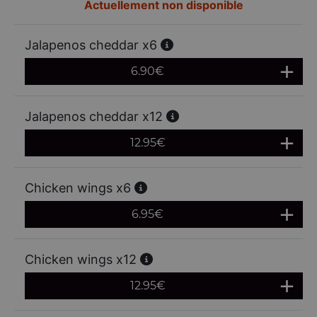
Actuellement non disponible
Jalapenos cheddar x6
6.90
€
Jalapenos cheddar x12
12.95
€
Chicken wings x6
6.95
€
Chicken wings x12
12.95
€