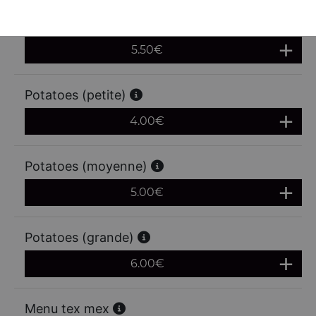
Frites (grande)
5.50
€
Potatoes (petite)
4.00
€
Potatoes (moyenne)
5.00
€
Potatoes (grande)
6.00
€
Menu tex mex