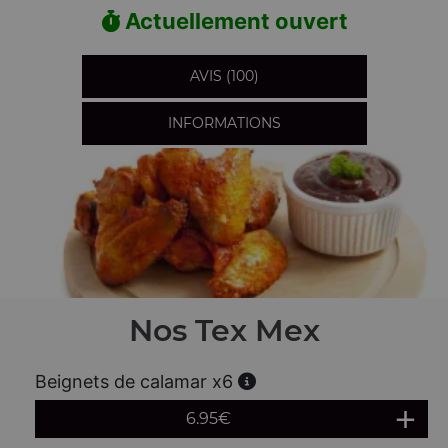
Actuellement ouvert
AVIS (100)
INFORMATIONS
Nos Tex Mex
Beignets de calamar x6
6.95
€