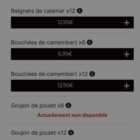
Beignets de calamar x12
12.95
€
Bouchées de camembert x6
6.95
€
Bouchées de camembert x12
12.95
€
Goujon de poulet x6
Actuellement non disponible
Goujon de poulet x12