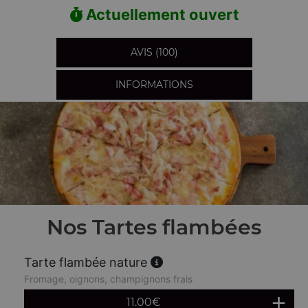
Actuellement ouvert
AVIS (100)
INFORMATIONS
Nos Tartes flambées
Tarte flambée nature
Fromage, oignons, champignons frais
11.00
€