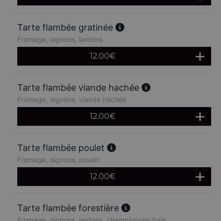
Tarte flambée gratinée
Fromage, oignons, lardons
12.00
€
Tarte flambée viande hachée
Fromage, oignons, viande hachée
12.00
€
Tarte flambée poulet
Fromage, oignons, poulet
12.00
€
Tarte flambée forestière
Fromage, oignons, lardons, champignons frais