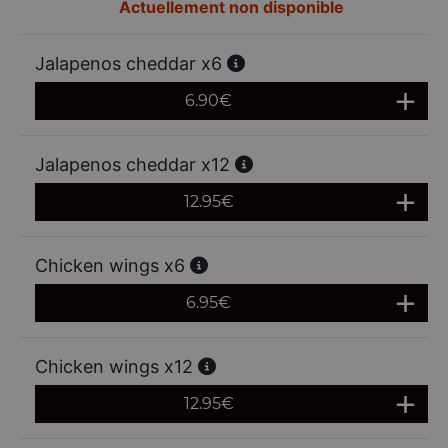
Actuellement non disponible
Jalapenos cheddar x6
6.90
€
Jalapenos cheddar x12
12.95
€
Chicken wings x6
6.95
€
Chicken wings x12
12.95
€