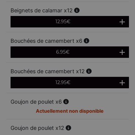
Beignets de calamar x12
12.95
€
Bouchées de camembert x6
6.95
€
Bouchées de camembert x12
12.95
€
Goujon de poulet x6
Actuellement non disponible
Goujon de poulet x12