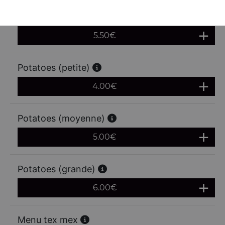
Frites (grande)
5.50
€
Potatoes (petite)
4.00
€
Potatoes (moyenne)
5.00
€
Potatoes (grande)
6.00
€
Menu tex mex