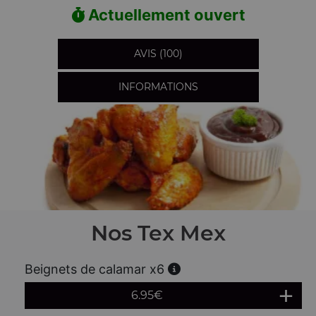
Actuellement ouvert
AVIS (100)
INFORMATIONS
Nos Tex Mex
Beignets de calamar x6
6.95
€