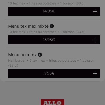
10 tex mex + frites ou potatoes + 1 boisson (33 cl)
14.95
€
Menu tex mex mixte
10 tex mex + frites ou potatoes + 1 boisson (33 cl)
15.95
€
Menu ham tex
Hamburger + 6 tex mex + frites ou potatoes + 1 boisson
(33 cl)
17.95
€