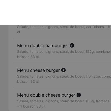
3 steaks de boeuf 150g, fromage, salade, tomates, oigno
olive.
Menu hamburger
Salade, tomates, oignons, steak de boeuf, cornichons + fr
cl
Menu double hamburger
Salade, tomates, oignons, steak de boeuf 150g, cornichons
boisson 33 cl
Menu cheese burger
Salade, tomates, oignons, steak de boeuf, fromage, cornic
boisson 33 cl
Menu double cheese burger
Salade, tomates, oignons, steak de boeuf 150g, fromage, 
+ 1 boisson 33 cl