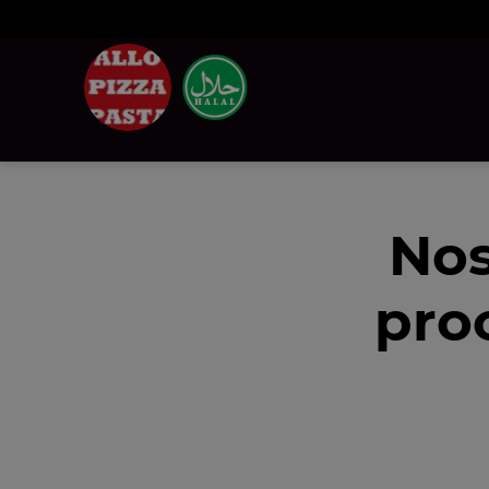
Nos
pro