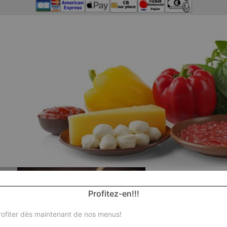
Profitez-en!!!
ofiter dès maintenant de nos menus!