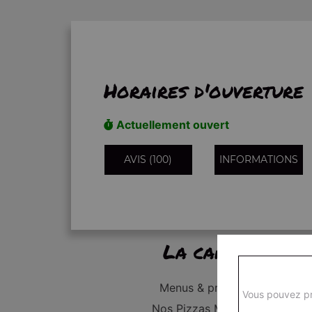
Horaires d'ouverture
Actuellement ouvert
AVIS (100)
INFORMATIONS
La carte
Menus & promos
Vous pouvez pr
Nos Pizzas Médium