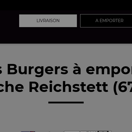
LIVRAISON
A EMPORTER
 Burgers à empo
che Reichstett (67