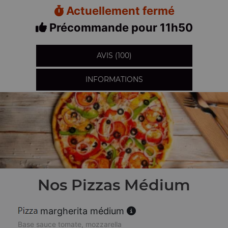
Actuellement fermé
Précommande pour 11h50
AVIS (100)
INFORMATIONS
Nos Pizzas Médium
margherita médium
Base sauce tomate, mozzarella