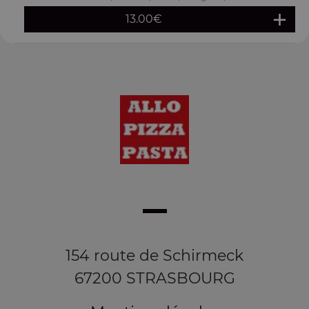
13.00
€
154 route de Schirmeck
67200 STRASBOURG