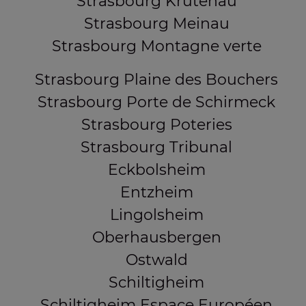
Strasbourg Krutenau
Strasbourg Meinau
Strasbourg Montagne verte
Strasbourg Plaine des Bouchers
Strasbourg Porte de Schirmeck
Strasbourg Poteries
Strasbourg Tribunal
Eckbolsheim
Entzheim
Lingolsheim
Oberhausbergen
Ostwald
Schiltigheim
Schiltigheim Espace Européen