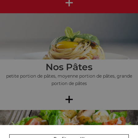
+
Nos Pâtes
petite portion de pâtes, moyenne portion de pâtes, grande
portion de pâtes
+