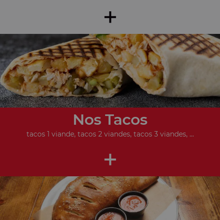
+
Nos Tacos
tacos 1 viande, tacos 2 viandes, tacos 3 viandes, ...
+