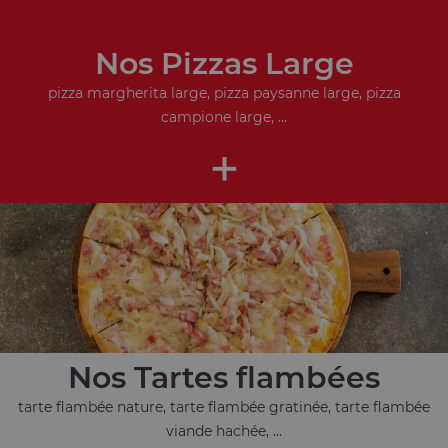
Nos Pizzas Large
pizza margherita large, pizza paysanne large, pizza
campione large, ...
+
Nos Tartes flambées
tarte flambée nature, tarte flambée gratinée, tarte flambée
viande hachée, ...