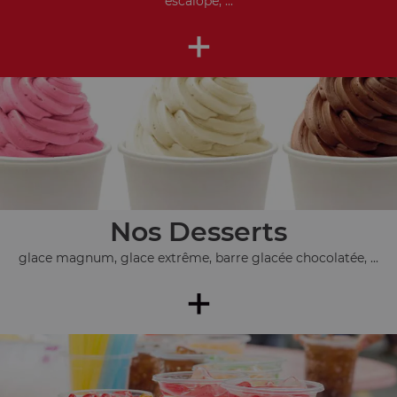
escalope, ...
+
Nos Desserts
glace magnum, glace extrême, barre glacée chocolatée, ...
+