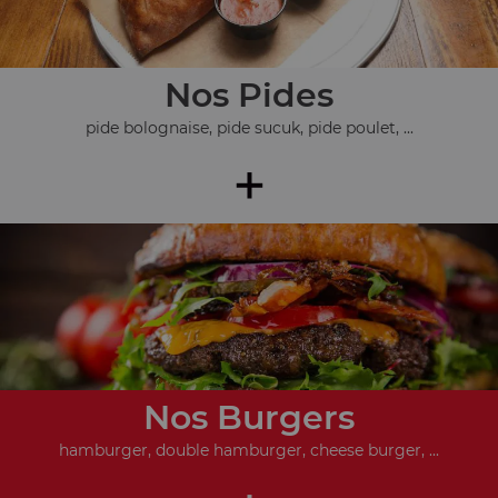
Nos Pides
pide bolognaise, pide sucuk, pide poulet, ...
+
Nos Burgers
hamburger, double hamburger, cheese burger, ...