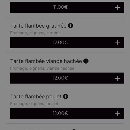
11.00
€
Tarte flambée gratinée
Fromage, oignons, lardons
12.00
€
Tarte flambée viande hachée
Fromage, oignons, viande hachée
12.00
€
Tarte flambée poulet
Fromage, oignons, poulet
12.00
€