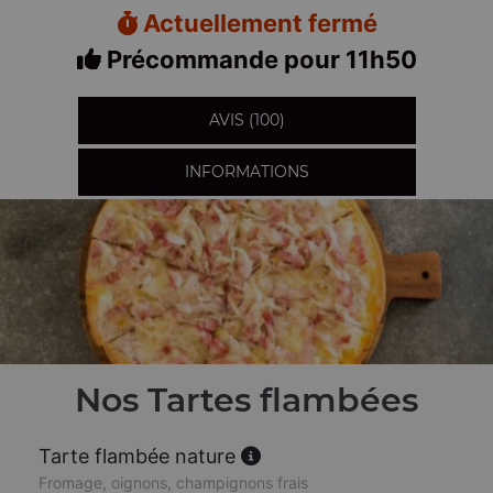
Actuellement fermé
Précommande pour 11h50
AVIS (100)
INFORMATIONS
Nos Tartes flambées
Tarte flambée nature
Fromage, oignons, champignons frais