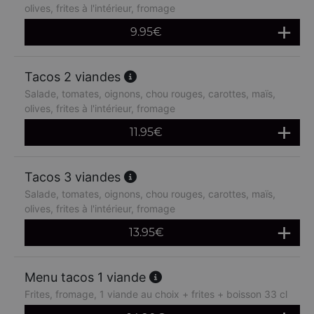
olives, frites à l'intérieur, fromage
9.95
€
Tacos 2 viandes
Salade, tomates, oignons, chou rouges, carottes, maïs,
olives, frites à l'intérieur, fromage
11.95
€
Tacos 3 viandes
Salade, tomates, oignons, chou rouges, carottes, maïs,
olives, frites à l'intérieur, fromage
13.95
€
Menu tacos 1 viande
Frites, fromage, 1 viande au choix + frites + boisson 33 cl