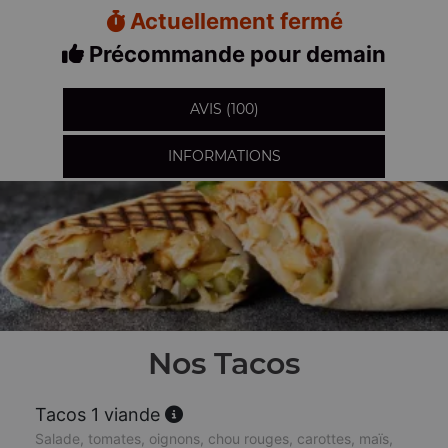
Actuellement fermé
Précommande pour demain
AVIS (100)
INFORMATIONS
Nos Tacos
Tacos 1 viande
Salade, tomates, oignons, chou rouges, carottes, maïs,