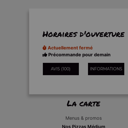
Horaires d'ouverture
Actuellement fermé
Précommande pour demain
AVIS (100)
INFORMATIONS
La carte
Menus & promos
Nos Pizzas Médium