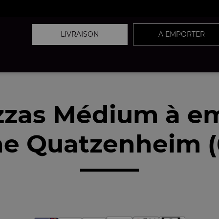
LIVRAISON
A EMPORTER
zzas Médium à e
e Quatzenheim (