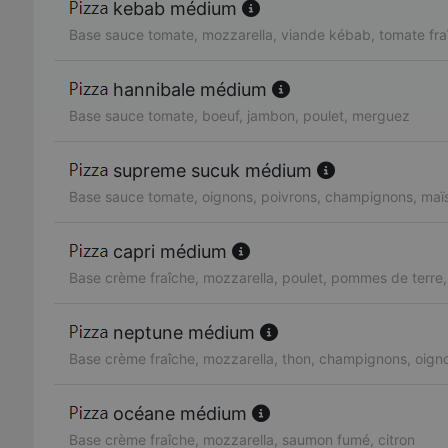
kebab médium
Base sauce tomate, mozzarella, viande kébab, tomate fra
hannibale médium
Base sauce tomate, boeuf, jambon, poulet, merguez
supreme sucuk médium
Base sauce tomate, oignons, poivrons, champignons, maï
capri médium
Base crème fraîche, mozzarella, poulet, pommes de terre
neptune médium
Base crème fraîche, mozzarella, thon, champignons, oign
océane médium
Base crème fraîche, mozzarella, saumon fumé, citron