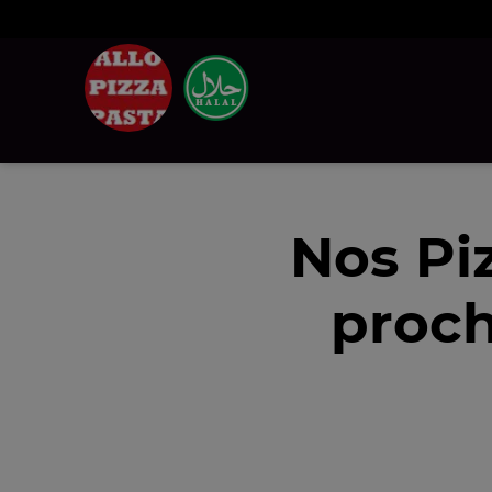
Nos Pi
proch