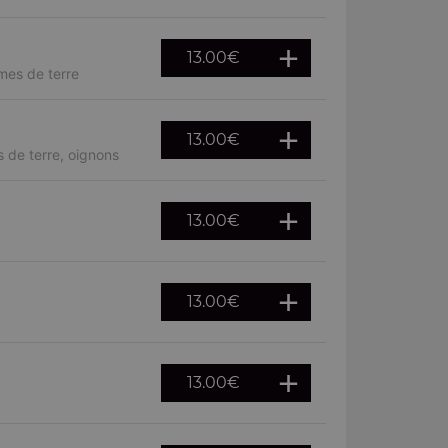
13.00
€
mes de terre
13.00
€
 de terre, oignons
13.00
€
13.00
€
13.00
€