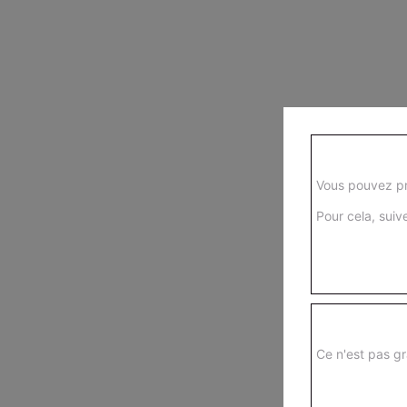
Vous pouvez pr
Pour cela, suive
Ce n'est pas gr