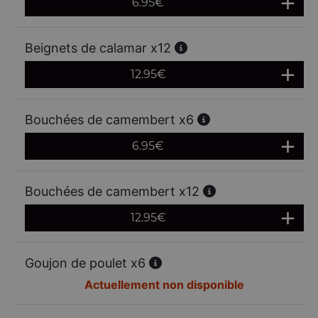
6.95
€
Beignets de calamar x12
12.95
€
Bouchées de camembert x6
6.95
€
Bouchées de camembert x12
12.95
€
Goujon de poulet x6
Actuellement non disponible