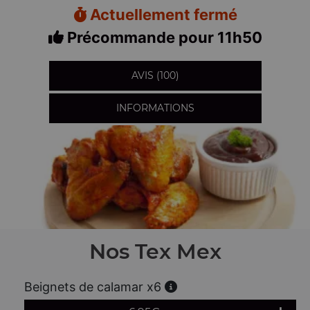
Actuellement fermé
Précommande pour 11h50
AVIS (100)
INFORMATIONS
Nos Tex Mex
Beignets de calamar x6