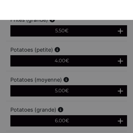
4.50
€
Frites (grande)
5.50
€
Potatoes (petite)
4.00
€
Potatoes (moyenne)
5.00
€
Potatoes (grande)
6.00
€