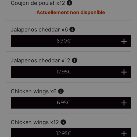
Goujon de poulet x12
Actuellement non disponible
Jalapenos cheddar x6
6.90
€
Jalapenos cheddar x12
12.95
€
Chicken wings x6
6.95
€
Chicken wings x12
12.95
€