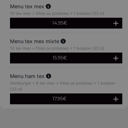
Menu tex mex
10 tex mex + frites ou potatoes + 1 boisson (33 cl)
14.95
€
Menu tex mex mixte
10 tex mex + frites ou potatoes + 1 boisson (33 cl)
15.95
€
Menu ham tex
Hamburger + 6 tex mex + frites ou potatoes + 1 boisson
(33 cl)
17.95
€