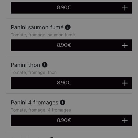
8.90
€
Panini saumon fumé
Tomate, fromage, saumon fumé
8.90
€
Panini thon
Tomate, fromage, thon
8.90
€
Panini 4 fromages
Tomate, fromage, 4 fromages
8.90
€