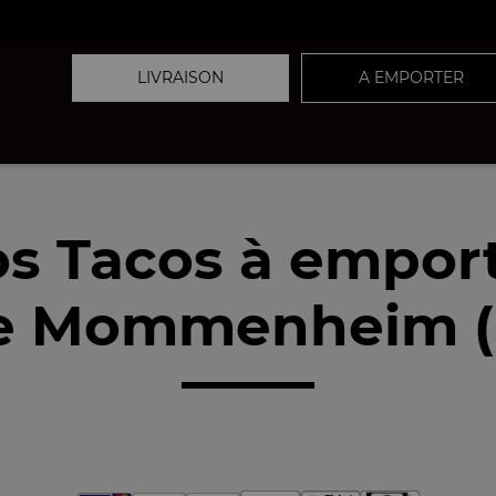
LIVRAISON
A EMPORTER
s Tacos à empor
e Mommenheim (