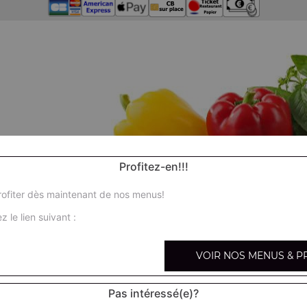
Profitez-en!!!
ofiter dès maintenant de nos menus!
z le lien suivant :
VOIR NOS MENUS & P
Pas intéressé(e)?