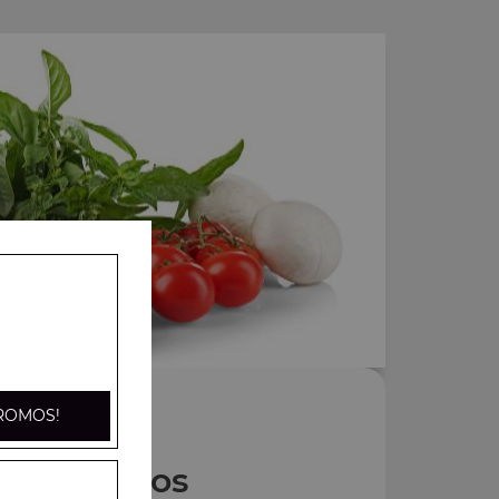
ROMOS!
Nos Tacos