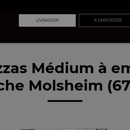
LIVRAISON
A EMPORTER
zzas Médium à e
che Molsheim (67