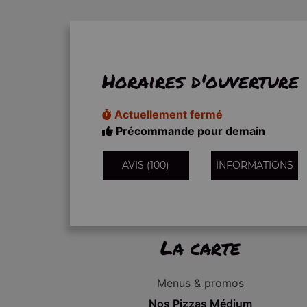
Horaires d'ouverture
Actuellement fermé
Précommande pour demain
AVIS (100)
INFORMATIONS
La carte
Menus & promos
Nos Pizzas Médium