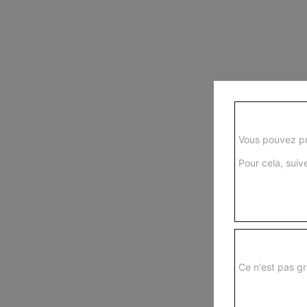
Vous pouvez pr
Pour cela, suive
Ce n'est pas gr