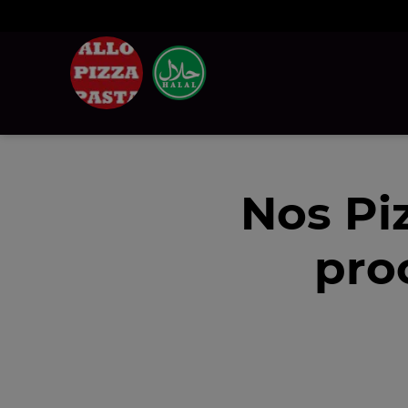
Nos Pi
pro