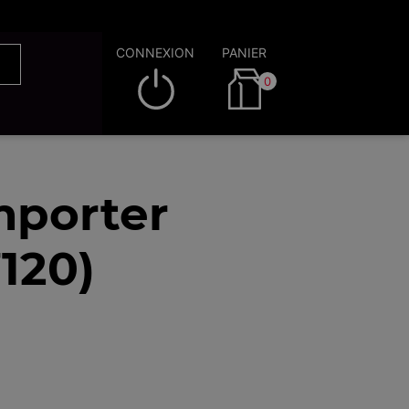
CONNEXION
PANIER
0
mporter
120)