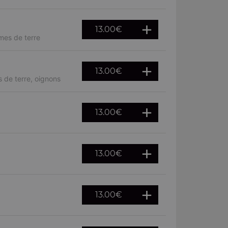
13.00
€
mes de terre
13.00
€
 de terre, oignons
13.00
€
13.00
€
13.00
€