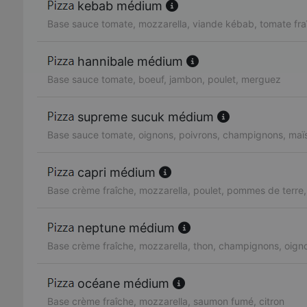
kebab médium
Base sauce tomate, mozzarella, viande kébab, tomate fra
hannibale médium
Base sauce tomate, boeuf, jambon, poulet, merguez
supreme sucuk médium
Base sauce tomate, oignons, poivrons, champignons, maï
capri médium
Base crème fraîche, mozzarella, poulet, pommes de terre
neptune médium
Base crème fraîche, mozzarella, thon, champignons, oign
océane médium
Base crème fraîche, mozzarella, saumon fumé, citron