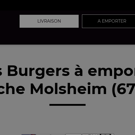
LIVRAISON
A EMPORTER
 Burgers à empo
che Molsheim (67