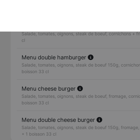
3 steaks de boeuf 150g, fromage, salade, tomates, oigno
olive.
Menu hamburger
Salade, tomates, oignons, steak de boeuf, cornichons + fr
cl
Menu double hamburger
Salade, tomates, oignons, steak de boeuf 150g, cornichons
boisson 33 cl
Menu cheese burger
Salade, tomates, oignons, steak de boeuf, fromage, cornic
boisson 33 cl
Menu double cheese burger
Salade, tomates, oignons, steak de boeuf 150g, fromage, 
+ 1 boisson 33 cl