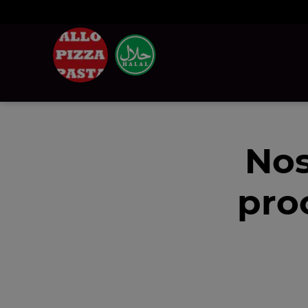
Nos
pro