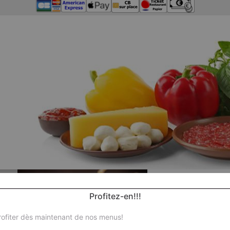
Profitez-en!!!
ofiter dès maintenant de nos menus!