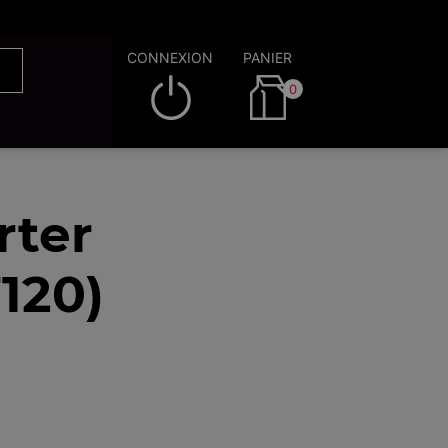
CONNEXION
PANIER
0
rter
120)