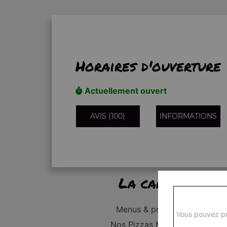
Horaires d'ouverture
Actuellement ouvert
AVIS (100)
INFORMATIONS
La carte
Menus & promos
Vous pouvez pr
Nos Pizzas Médium