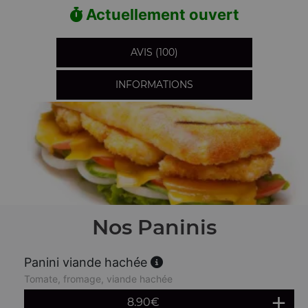
Actuellement ouvert
AVIS (100)
INFORMATIONS
Nos Paninis
Panini viande hachée
Tomate, fromage, viande hachée
8.90
€