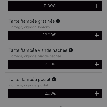
11.00
€
Tarte flambée gratinée
Fromage, oignons, lardons
12.00
€
Tarte flambée viande hachée
Fromage, oignons, viande hachée
12.00
€
Tarte flambée poulet
Fromage, oignons, poulet
12.00
€