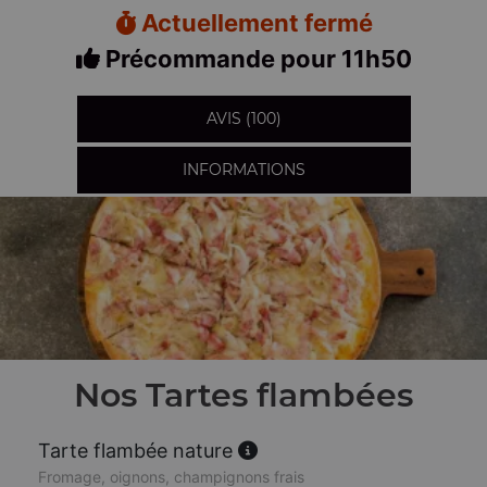
Actuellement fermé
Précommande pour 11h50
AVIS (100)
INFORMATIONS
Nos Tartes flambées
Tarte flambée nature
Fromage, oignons, champignons frais