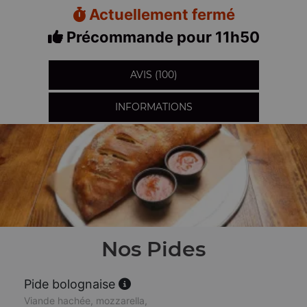
Actuellement fermé
Précommande pour 11h50
AVIS (100)
INFORMATIONS
Nos Pides
Pide bolognaise
Viande hachée, mozzarella,