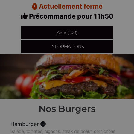
Actuellement fermé
Précommande pour 11h50
AVIS (100)
INFORMATIONS
Nos Burgers
Hamburger
Salade, tomates, oignons, steak de boeuf, cornichons