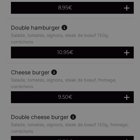
8.95
€
Double hamburger
Salade, tomates, oignons, steak de boeuf 150g,
cornichons
10.95
€
Cheese burger
Salade, tomates, oignons, steak de boeuf, fromage,
cornichons
9.50
€
Double cheese burger
Salade, tomates, oignons, steak de boeuf 150g, fromage,
cornichons