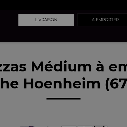
LIVRAISON
A EMPORTER
zzas Médium à e
he Hoenheim (6