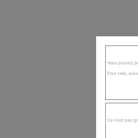
Vous pouvez pr
Pour cela, suive
Ce n'est pas gr