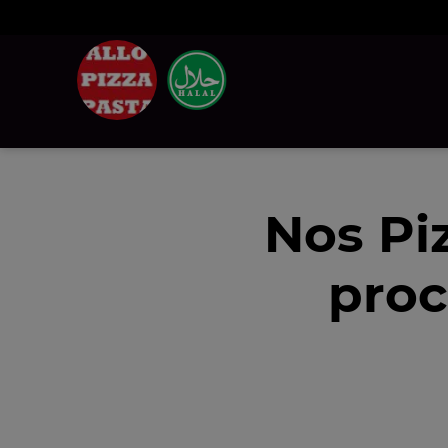
Nos Pi
proc