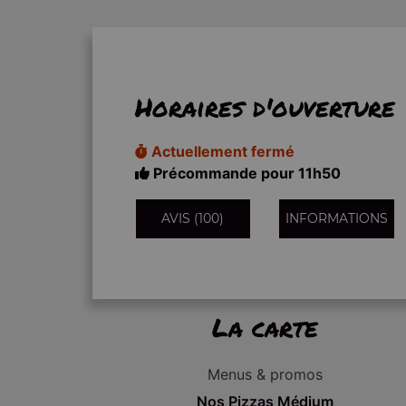
Horaires d'ouverture
Actuellement fermé
Précommande pour 11h50
AVIS (100)
INFORMATIONS
La carte
Menus & promos
Nos Pizzas Médium