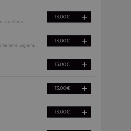
13.00
€
mes de terre
13.00
€
 de terre, oignons
13.00
€
13.00
€
13.00
€