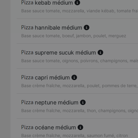
kebab médium
Base sauce tomate, mozzarella, viande kébab, tomate fra
hannibale médium
Base sauce tomate, boeuf, jambon, poulet, merguez
supreme sucuk médium
Base sauce tomate, oignons, poivrons, champignons, maï
capri médium
Base crème fraîche, mozzarella, poulet, pommes de terre
neptune médium
Base crème fraîche, mozzarella, thon, champignons, oign
océane médium
Base crème fraîche, mozzarella, saumon fumé, citron